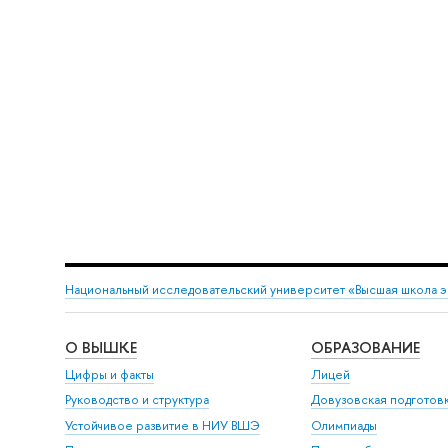
Национальный исследовательский университет «Высшая школа 
О ВЫШКЕ
ОБРАЗОВАНИЕ
Цифры и факты
Лицей
Руководство и структура
Довузовская подготов
Устойчивое развитие в НИУ ВШЭ
Олимпиады