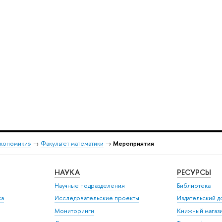
экономики»
→
Факультет математики
→
Мероприятия
НАУКА
РЕСУРСЫ
Научные подразделения
Библиотека
ка
Исследовательские проекты
Издательский 
Мониторинги
Книжный магаз