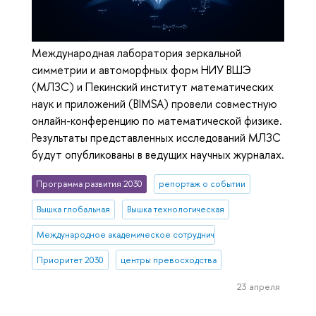
Международная лаборатория зеркальной
симметрии и автоморфных форм НИУ ВШЭ
(МЛЗС) и Пекинский институт математических
наук и приложений (BIMSA) провели совместную
онлайн-конференцию по математической физике.
Результаты представленных исследований МЛЗС
будут опубликованы в ведущих научных журналах.
Программа развития 2030
репортаж о событии
Вышка глобальная
Вышка технологическая
Международное академическое сотрудничество
Приоритет 2030
центры превосходства
23 апреля