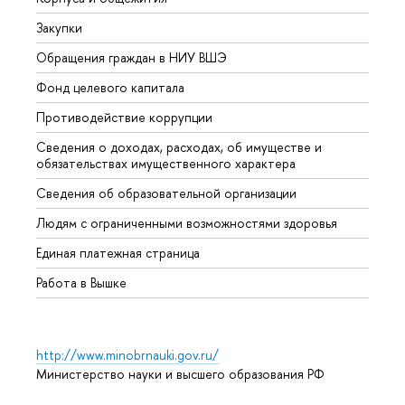
Закупки
Прием
Обращения граждан в НИУ ВШЭ
Аспир
Фонд целевого капитала
Допол
Противодействие коррупции
Центр
Сведения о доходах, расходах, об имуществе и
Бизне
обязательствах имущественного характера
Образ
Сведения об образовательной организации
Обрат
Людям с ограниченными возможностями здоровья
Единая платежная страница
Работа в Вышке
http://www.minobrnauki.gov.ru/
Министерство науки и высшего образования РФ