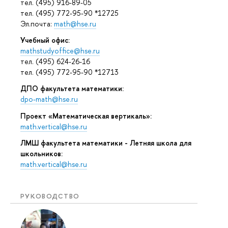
тел. (495) 916-89-05
тел. (495) 772-95-90 *12725
Эл.почта:
math@hse.ru
Учебный офис:
mathstudyoffice@hse.ru
тел. (495) 624-26-16
тел. (495) 772-95-90 *12713
ДПО факультета математики:
dpo-math@hse.ru
Проект «Математическая вертикаль»:
math.vertical@hse.ru
ЛМШ факультета математики - Летняя школа для
школьников:
math.vertical@hse.ru
РУКОВОДСТВО