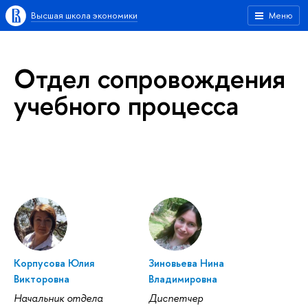
Высшая школа экономики
Меню
Отдел сопровождения
учебного процесса
Корпусова Юлия
Зиновьева Нина
Викторовна
Владимировна
Начальник отдела
Диспетчер