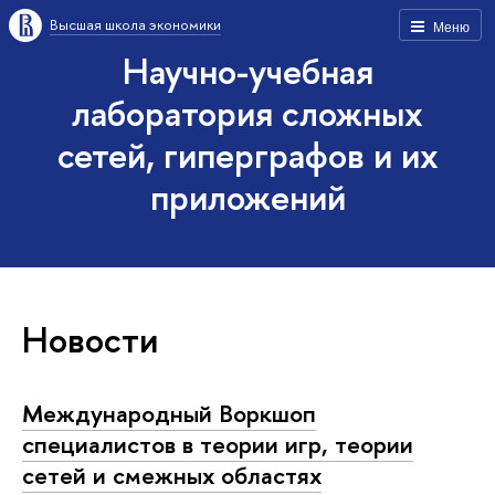
Высшая школа экономики
Меню
Научно-учебная
лаборатория сложных
сетей, гиперграфов и их
приложений
Новости
Международный Воркшоп
специалистов в теории игр, теории
сетей и смежных областях