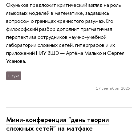
Окуньков предложит критический взгляд на роль
языковых моделей в математике, задавшись
вопросом о границах «речистого разума». Его
философский разбор дополнит прагматичная
перспектива сотрудников научно-учебной
лаборатории сложных сетей, гиперграфов и их
приложений НИУ ВШЭ — Артёма Малько и Сергея
Усанова.
Наука
17 сентября 2025
Мини-конференция "день теории
сложных сетей" на матфаке