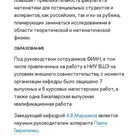
повышает привлекательность факультета
математики для потенциальных студентов и
аспирантов, как российских, так и из-за рубежа,
планирующих заниматься исследованиями в
области теоретической и математической
физики.
ОБРАЗОВАНИЕ
Под руководством сотрудников ФИАН, в том
числе привлеченных на работу в НИУ ВШЭ на
условиях внешнего совместительства, с момента
организации кафедры было защищено 7
выпускных и 6 курсовых магистерских работ, а
также одна бакалаврская выпускная
квалификационная работа.
Заведующий кафедрой
А.В.Маршаков
является
научным руководителем аспиранта
Павла
Гавриленко
.