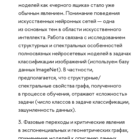
моделей как «черного ящика» стало уже
обычным явлением. Понимание поведения
искусственных нейронных сетей — одна
из основных тем в области искусственного
интеллекта. Работа связана с исследованием
структурных и спектральных особенностей
полносвязных нейросетевых моделей в задачах
классификации изображений (используем базу
данных ImageNet). В частности,
предполагается, что структурные/
спектральные свойства графа, полученного
в процессе обучения, отражают «сложность»
задачи (число классов в задаче классификации,
зашумленность данных).
Фазовые переходы и критические явления
в экспоненциальных и геометрических графах,
применение моделей к описанию данных.