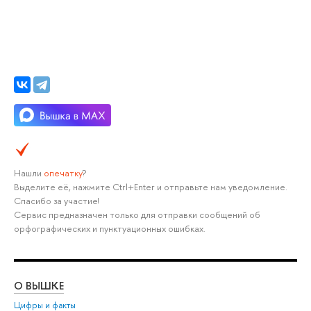
Нашли
опечатку
?
Выделите её, нажмите Ctrl+Enter и отправьте нам уведомление.
Спасибо за участие!
Сервис предназначен только для отправки сообщений об
орфографических и пунктуационных ошибках.
О ВЫШКЕ
ОБ
Цифры и факты
Ли