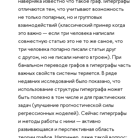
наверняка известно что такое граф. Гиперграфы
отличаются тем, что учитывают возможность
не только попарных, но и групповых
взаимодействий (классический пример когда
это важно — если три человека написали
совместную статью это не то же самое, что
три человека попарно писали статьи друг
с другом, но не писали ничего втроем). При
банальном переводе графов в гиперграфы часть
важных свойств системы теряется. В ряде
недавних исследований было показано, что
использование структуры гиперграфа может
быть полезно в том числе и для практических
задач (улучшение прогностической силы
регрессионных моделей). Сейчас гиперграфы
и методы работы с ними — активно
развивающаяся и перспективная область
теории графов. Например, даже такой вопрос: