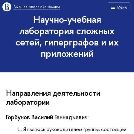
Высшая школа экономики
Меню
Научно-учебная
лаборатория сложных
сетей, гиперграфов и их
приложений
Направления деятельности
лаборатории
Горбунов Василий Геннадьевич
Я являюсь руководителем группы, состоящей