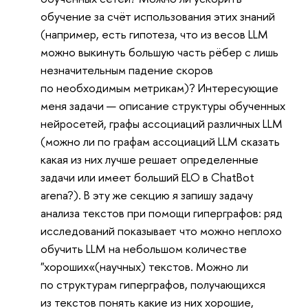
обучение за счёт использования этих знаний
(например, есть гипотеза, что из весов LLM
можно выкинуть большую часть рёбер с лишь
незначительным падение скоров
по необходимым метрикам)? Интересующие
меня задачи — описание структуры обученных
нейросетей, графы ассоциаций различных LLM
(можно ли по графам ассоциаций LLM сказать
какая из них лучше решает определенные
задачи или имеет больший ELO в ChatBot
arena?). В эту же секцию я запишу задачу
анализа текстов при помощи гиперграфов: ряд
исследований показывает что можно неплохо
обучить LLM на небольшом количестве
"хороших«(научных) текстов. Можно ли
по структурам гиперграфов, получающихся
из текстов понять какие из них хорошие,