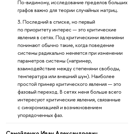
По-видимому, исследование пределов больших
графов важно для теории случайных матриц.
Последний в списке, но первый
по приоритету интерес — это критические
явления в сетях. Под критическими явлениями
понимают обычно такие, когда поведение
системы радикально меняется при изменении
параметров системы (например,
взаимодействие между степенями свободы,
температура или внешний шум). Наиболее
простой пример критического явления — это
фазовый переход. В сетях меня больше всего
интересуют критические явления, связанные
с синхронизацией и возникновением
упорядоченных фаз.
Самойленко Иван Александрович