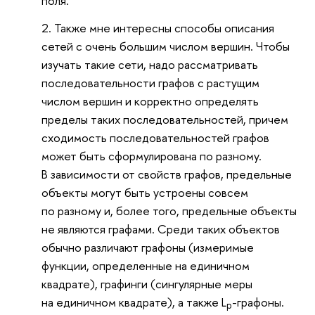
поля.
Также мне интересны способы описания
сетей с очень большим числом вершин. Чтобы
изучать такие сети, надо рассматривать
последовательности графов с растущим
числом вершин и корректно определять
пределы таких последовательностей, причем
сходимость последовательностей графов
может быть сформулирована по разному.
В зависимости от свойств графов, предельные
объекты могут быть устроены совсем
по разному и, более того, предельные объекты
не являются графами. Среди таких объектов
обычно различают графоны (измеримые
функции, определенные на единичном
квадрате), графинги (сингулярные меры
на единичном квадрате), а также L
-графоны.
p