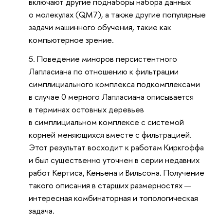
включают другие поднаборы набора данных
о молекулах (QM7), а также другие популярные
задачи машинного обучения, такие как
компьютерное зрение.
Поведение миноров персистентного
Лапласиана по отношению к фильтрации
симплициального комплекса подкомплексами
в случае 0 мерного Лапласиана описывается
в терминах остовных деревьев
в симплициальном комплексе с системой
корней меняющихся вместе с фильтрацией.
Этот результат восходит к работам Киркгоффа
и был существенно уточнен в серии недавних
работ Кертиса, Кеньена и Вильсона. Получение
такого описания в старших размерностях —
интересная комбинаторная и топологическая
задача.