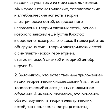
из моих студентов и из моих молодых коллег.
Мы изучаем геометрические, топологические
и алгебраические аспекты теории
электрических сетей, современного
направления теории сложных сетей, основы
которого заложил ещё Густав Кирхгоф
в середине позапрошлого века. В наших работах
обнаружена связь теории электрических сетей
с симплектической геометрией,
статистической физикой и теорией алгебр
и групп Ли.
Выяснилось, что естественным приложением
наших теоретических исследований является
топологический анализ данных и машинное
обучении. А именно, оказалось, что основной
объект изучения в теории электрических
сетей, так называемая матрица отклика,