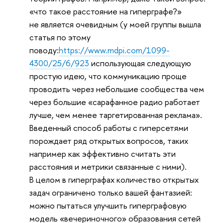
«что такое расстояние на гиперграфе?»
не является очевидным (у моей группы вышла
статья по этому
поводу:
https://www.mdpi.com/1099-
4300/25/6/923
использующая следующую
простую идею, что коммуникацию проще
проводить через небольшие сообщества чем
через большие «сарафанное радио работает
лучше, чем менее таргетированная реклама».
Введенный способ работы с гиперсетями
порождает ряд открытых вопросов, таких
например как эффективно считать эти
расстояния и метрики связанные с ними).
В целом в гиперграфах количество открытых
задач ограничено только вашей фантазией:
можно пытаться улучшить гиперграфовую
модель «вечериночного» образования сетей