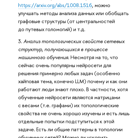
https://arxiv.org/abs/1008.1516
, можно
улучшать методы анализа данных или обобщать
графовые структуры (от центральностей
до путевых голомогий) и т.д.
Анализ топологических свойств сетевых
структур, получающихся в процессе
машинного обучения.
Несмотря на то, что
сейчас очень популярны нейросети для
решения примерно любых задач (особенно
хайповая тема, конечно LLM) почему и как они
работают люди знают плохо. В частности, хотя
обученные нейросети являются матрицами
с весами (т.е. графами) их топологические
свойства не очень хорошо изучены и есть лишь
отдельные попытки подступиться к этой
задаче. Есть ли общие паттерны в топологии
обученных сетей? Можно ли ускорить