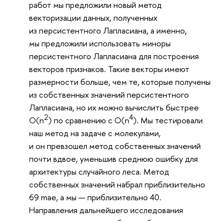
работ мы предложили новый метод
векторизации данных, полученных
из персистентного Лапласиана, а именно,
мы предложили использовать миноры
персистентного Лапласиана для построения
векторов признаков. Такие векторы имеют
размерности больше, чем те, которые получены
из собственных значений персистентного
Лапласиана, но их можно вычислить быстрее
2
4
O(n
) по сравнению с O(n
). Мы тестировали
наш метод на задаче с молекулами,
и он превзошел метод собственных значений
почти вдвое, уменьшив среднюю ошибку для
архитектуры случайного леса. Метод
собственных значений набрал приблизительно
69 mae, а мы — приблизительно 40.
Направления дальнейшего исследования