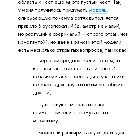
область имеет ещё много пустых мест. Так,
у меня получилось придумать
модель
,
описывающую почему в сетях выполняется
правило 6 рукопожатий (диаметр не малый,
но растущий а сверхмалый — строго ограничен
константой), но даже в рамках этой модели
есть несколько открытых вопросов, таких как:
верно ли предположение о том, что
в реальных сетях нет стабильных 2-
независимых множеств (все участники
не знают друг друга и не имеют общих
друзей)
существуют ли практические
применения описанному в статье
механизму
можно ли расширить эту модель для