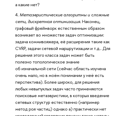
а какие нет?
Метаэвристические алгоритмы и сложные
сети, дискретная оптимизация.
Наконец,
графовый фреймворк естественным образом
возникает во множестве задач оптимизации:
задача коммивояжера, её расширения такие как
CVRP, задачи сетевой маршрутизации и т.д.. Для
решения этого класса задач может быть
полезно топологическое знание
об изначальной сети (сейчас область изучена
очень мало, но в моём понимании у неё есть
перспектива). Более широко, для решения
любых невыпуклых задач часто применяются
поисковые метаэвристики, в которых введение
сетевых структур естественно (например
метод роя частиц) однако а) практически нет
исследований говорящих почему такие методы