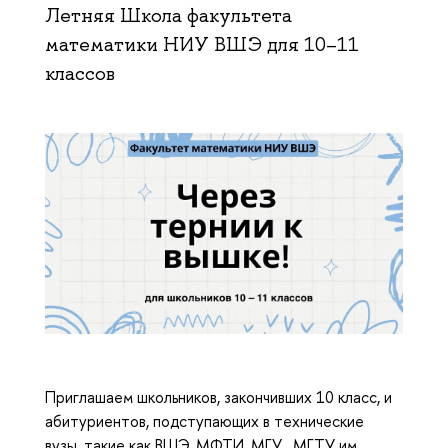
Летняя Школа факультета
математики НИУ ВШЭ для 10–11
классов
Приглашаем школьников, закончивших 10 класс, и
абитуриентов, подступающих в технические
вузы, такие как ВШЭ, МФТИ, МГУ , МГТУ им.