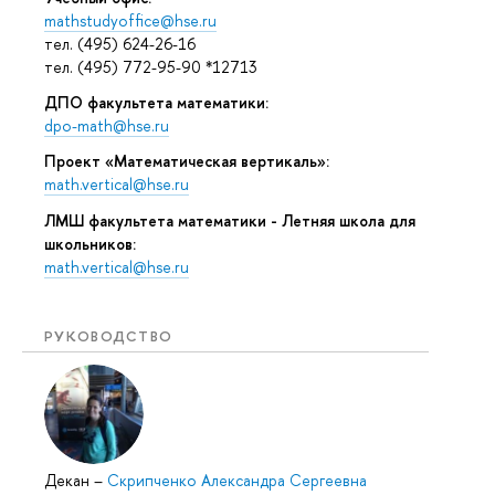
mathstudyoffice@hse.ru
тел. (495) 624-26-16
тел. (495) 772-95-90 *12713
ДПО факультета математики:
dpo-math@hse.ru
Проект «Математическая вертикаль»:
math.vertical@hse.ru
ЛМШ факультета математики - Летняя школа для
школьников:
math.vertical@hse.ru
РУКОВОДСТВО
Декан
–
Скрипченко Александра Сергеевна