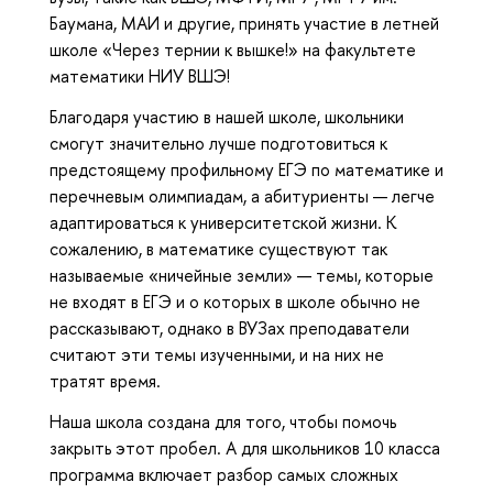
Баумана, МАИ и другие, принять участие в летней
школе «Через тернии к вышке!» на факультете
математики НИУ ВШЭ!
Благодаря участию в нашей школе, школьники
смогут значительно лучше подготовиться к
предстоящему профильному ЕГЭ по математике и
перечневым олимпиадам, а абитуриенты — легче
адаптироваться к университетской жизни. К
сожалению, в математике существуют так
называемые «ничейные земли» — темы, которые
не входят в ЕГЭ и о которых в школе обычно не
рассказывают, однако в ВУЗах преподаватели
считают эти темы изученными, и на них не
тратят время.
Наша школа создана для того, чтобы помочь
закрыть этот пробел. А для школьников 10 класса
программа включает разбор самых сложных