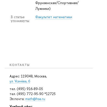
Фрунзенская/Спортивная/
Лужники)
Факультет математики
В статье
упомянуты
КОНТАКТЫ
Адрес: 119048, Москва,
ул. Усачёва, 6
тел. (495) 916-89-05
тел. (495) 772-95-90 *12725
Эл.почта:
math@hse.ru
Учебный офис: