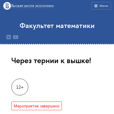
Высшая школа экономики
Меню
Факультет математики
Через тернии к вышке!
12+
Мероприятие завершено