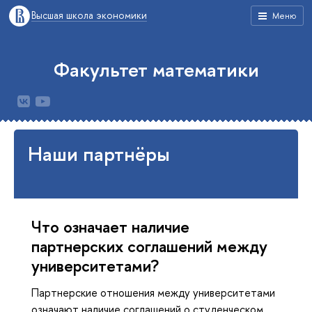
Высшая школа экономики
Меню
Факультет математики
Наши партнёры
Что означает наличие
партнерских соглашений между
университетами?
Партнерские отношения между университетами
означают наличие соглашений о студенческом