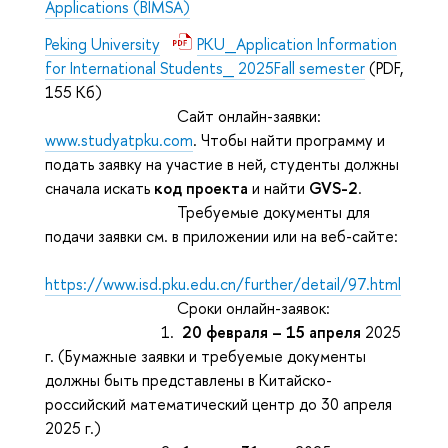
Applications (BIMSA)
Peking University
PKU_Application Information
for International Students_ 2025Fall semester
(PDF,
155 Кб)
Сайт онлайн-заявки:
www.studyatpku.com
. Чтобы найти программу и
подать заявку на участие в ней, студенты должны
сначала искать
код проекта
и найти
GVS-2
.
Требуемые документы для
подачи заявки см. в приложении или на веб-сайте:
https://www.isd.pku.edu.cn/further/detail/97.html
Сроки онлайн-заявок:
1.
20 февраля – 15 апреля
2025
г. (Бумажные заявки и требуемые документы
должны быть представлены в Китайско-
российский математический центр до 30 апреля
2025 г.)