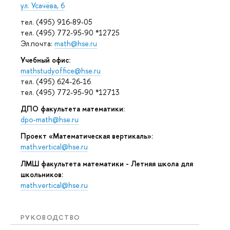
ул. Усачёва, 6
тел. (495) 916-89-05
тел. (495) 772-95-90 *12725
Эл.почта:
math@hse.ru
Учебный офис:
mathstudyoffice@hse.ru
тел. (495) 624-26-16
тел. (495) 772-95-90 *12713
ДПО факультета математики:
dpo-math@hse.ru
Проект «Математическая вертикаль»:
math.vertical@hse.ru
ЛМШ факультета математики - Летняя школа для
школьников:
math.vertical@hse.ru
РУКОВОДСТВО