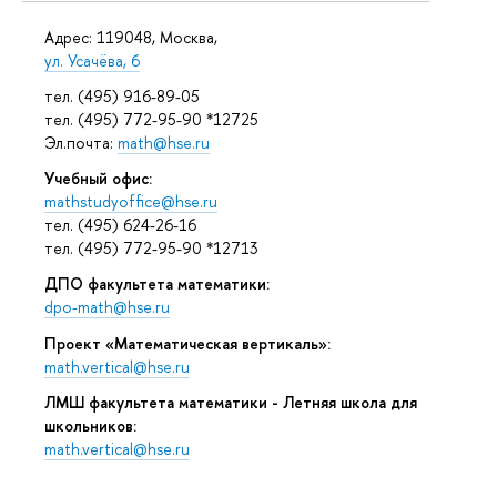
Адрес: 119048, Москва,
ул. Усачёва, 6
тел. (495) 916-89-05
тел. (495) 772-95-90 *12725
Эл.почта:
math@hse.ru
Учебный офис:
mathstudyoffice@hse.ru
тел. (495) 624-26-16
тел. (495) 772-95-90 *12713
ДПО факультета математики:
dpo-math@hse.ru
Проект «Математическая вертикаль»:
math.vertical@hse.ru
ЛМШ факультета математики - Летняя школа для
школьников:
math.vertical@hse.ru