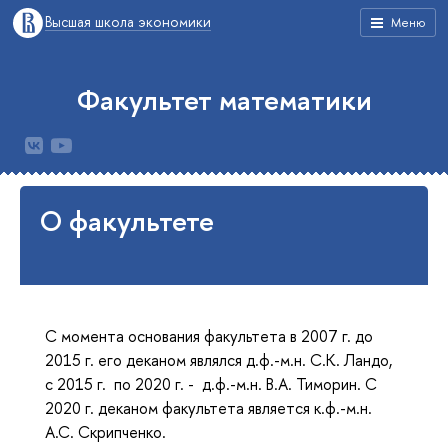
Высшая школа экономики
Меню
Факультет математики
О факультете
С момента основания факультета в 2007 г. до
2015 г. его деканом являлся д.ф.-м.н. С.К. Ландо,
с 2015 г. по 2020 г. - д.ф.-м.н. В.А. Тиморин. С
2020 г. деканом факультета является к.ф.-м.н.
А.С. Скрипченко.