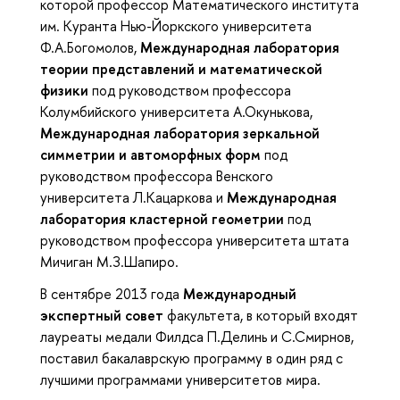
которой профессор Математического института
им. Куранта Нью-Йоркского университета
Ф.А.Богомолов,
Международная лаборатория
теории представлений и математической
физики
под руководством профессора
Колумбийского университета А.Окунькова,
Международная лаборатория зеркальной
симметрии и автоморфных форм
под
руководством профессора Венского
университета Л.Кацаркова и
Международная
лаборатория кластерной геометрии
под
руководством профессора университета штата
Мичиган М.З.Шапиро.
В сентябре 2013 года
Международный
экспертный совет
факультета, в который входят
лауреаты медали Филдса П.Делинь и С.Смирнов,
поставил бакалаврскую программу в один ряд с
лучшими программами университетов мира.