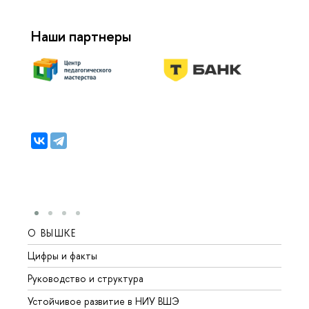
Наши партнеры
О ВЫШКЕ
ОБР
Цифры и факты
Лице
Руководство и структура
Довуз
Устойчивое развитие в НИУ ВШЭ
Олим