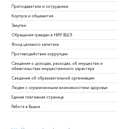
Преподаватели и сотрудники
Прием
Корпуса и общежития
Вышк
Закупки
Прием
Обращения граждан в НИУ ВШЭ
Аспир
Фонд целевого капитала
Допол
Противодействие коррупции
Центр
Сведения о доходах, расходах, об имуществе и
Бизне
обязательствах имущественного характера
Образ
Сведения об образовательной организации
Обрат
Людям с ограниченными возможностями здоровья
Единая платежная страница
Работа в Вышке