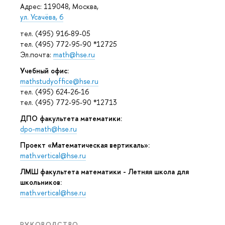
Адрес: 119048, Москва,
ул. Усачёва, 6
тел. (495) 916-89-05
тел. (495) 772-95-90 *12725
Эл.почта:
math@hse.ru
Учебный офис:
mathstudyoffice@hse.ru
тел. (495) 624-26-16
тел. (495) 772-95-90 *12713
ДПО факультета математики:
dpo-math@hse.ru
Проект «Математическая вертикаль»:
math.vertical@hse.ru
ЛМШ факультета математики - Летняя школа для
школьников:
math.vertical@hse.ru
РУКОВОДСТВО