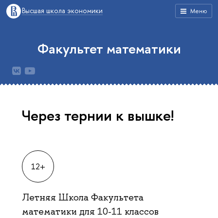
Высшая школа экономики
Меню
Факультет математики
Через тернии к вышке!
12+
Летняя Школа Факультета
математики для 10-11 классов