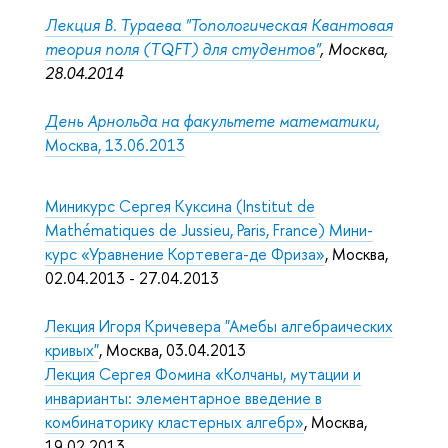
Лекция В. Тураева "Топологическая Квантовая
теория поля (TQFT) для студентов"
, Москва,
28.04.2014
День Арнольда на факультете математики,
Москва, 13.06.2013
Миникурс Сергея Куксина (Institut de
Mathématiques de Jussieu, Paris, France) Мини-
курс «Уравнение Кортевега-де Фриза»
, Москва,
02.04.2013 - 27.04.2013
Лекция Игоря Кричевера "Амебы алгебраических
кривых"
, Москва, 03.04.2013
Лекция Сергея Фомина «Колчаны, мутации и
инварианты: элементарное введение в
комбинаторику кластерных алгебр»
, Москва,
19.02.2013