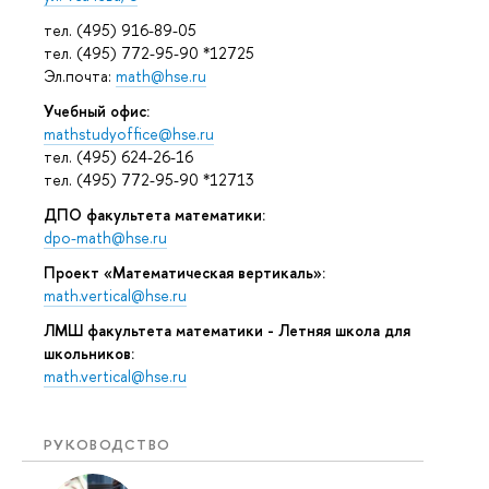
тел. (495) 916-89-05
тел. (495) 772-95-90 *12725
Эл.почта:
math@hse.ru
Учебный офис:
mathstudyoffice@hse.ru
тел. (495) 624-26-16
тел. (495) 772-95-90 *12713
ДПО факультета математики:
dpo-math@hse.ru
Проект «Математическая вертикаль»:
math.vertical@hse.ru
ЛМШ факультета математики - Летняя школа для
школьников:
math.vertical@hse.ru
РУКОВОДСТВО