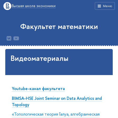
Высшая школа экономики
Меню
Факультет математики
Видеоматериалы
Youtube-канал факультета
BIMSA-HSE Joint Seminar on Data Analytics and
Topology
«Топологическая теория Галуа, алгебраическая