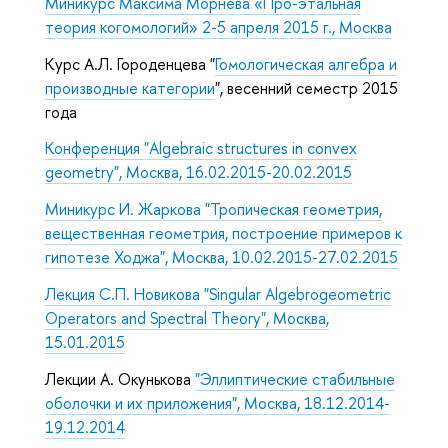
Миникурс Максима Морнева «Про-этальная
теория когомологий» 2-5 апреля 2015 г., Москва
Курс А.Л. Городенцева "
Гомологическая алгебра и
производные категории
", весенний семестр 2015
года
Конференция "Algebraic structures in convex
geometry", Москва, 16.02.2015-20.02.2015
Миникурс И. Жаркова "Тропическая геометрия,
вещественная геометрия, построение примеров к
гипотезе Ходжа", Москва, 10.02.2015-27.02.2015
Лекция С.П. Новикова "
Singular Algebrogeometric
Operators and Spectral Theory
", Москва,
15.01.2015
Лекции А. Окунькова
"
Эллиптические стабильные
оболочки и их приложения
", Москва, 18.12.2014-
19.12.2014