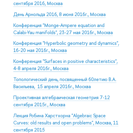
сентября 2016, Москва
День Арнольда 2016,
8 июня 2016г., Москва
Конференция "Monge-Ampere equation and
Calabi-Yau manifolds", 23-27 мая 2016г., Москва
Конференция "
Hyperbolic geometry and dynamics",
16-20 мая 2016г., Москва
Конференция "
Surfaces in positive characteristics
",
4-8 апреля 2016г., Москва
Топологический день, посвященный 60летию В.А.
Васильева, 15 апреля 2016г., Москва
Проективная алгебраическая геометрия 7-12
сентября 2015г., Москва
Лекция Робина Харстхорна "Algebraic Space
Curves: old results and open problems", Москва, 11
сентября 2015