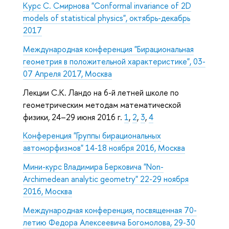
Курс С. Смирнова "Conformal invariance of 2D
models of statistical physics", октябрь-декабрь
2017
Международная конференция "Бирациональная
геометрия в положительной характеристике", 03-
07 Апреля 2017, Москва
Лекции С.К. Ландо на 6-й летней школе по
геометрическим методам математической
физики, 24–29 июня 2016 г.
1
,
2
,
3
,
4
Конференция "Группы бирациональных
автоморфизмов" 14-18 ноября 2016, Москва
Мини-курс Владимира Берковича "Non-
Archimedean analytic geometry" 22-29 ноября
2016, Москва
Международная конференция, посвященная 70-
летию Федора Алексеевича Богомолова, 29-30