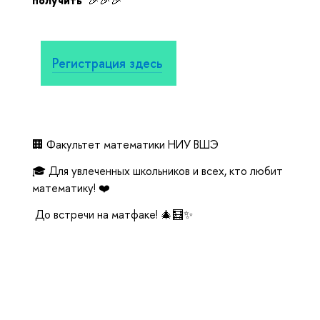
Регистрация здесь
🏢 Факультет математики НИУ ВШЭ
🎓 Для увлеченных школьников и всех, кто любит
математику! ❤️
До встречи на матфаке! 🎄🧮✨