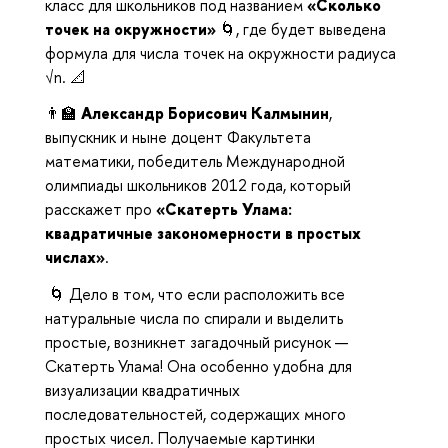
класс для школьников под названием
«Сколько
точек на окружности»
🌀, где будет выведена
формула для числа точек на окружности радиуса
√n. 📐
👨‍🏫
Александр Борисович Калмынин
,
выпускник и ныне доцент Факультета
математики, победитель Международной
олимпиады школьников 2012 года, который
расскажет про
«Скатерть Улама:
квадратичные закономерности в простых
числах»
.
🌀 Дело в том, что если расположить все
натуральные числа по спирали и выделить
простые, возникнет загадочный рисунок —
Скатерть Улама! Она особенно удобна для
визуализации квадратичных
последовательностей, содержащих много
простых чисел. Получаемые картинки