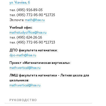
ул. Усачёва, 6
тел. (495) 916-89-05
тел. (495) 772-95-90 *12725
Эл.почта:
math@hse.ru
Учебный офис:
mathstudyoffice@hse.ru
тел. (495) 624-26-16
тел. (495) 772-95-90 *12713
ДПО факультета математики:
dpo-math@hse.ru
Проект «Математическая вертикаль»:
math.vertical@hse.ru
ЛМШ факультета математики - Летняя школа для
школьников:
math.vertical@hse.ru
РУКОВОДСТВО