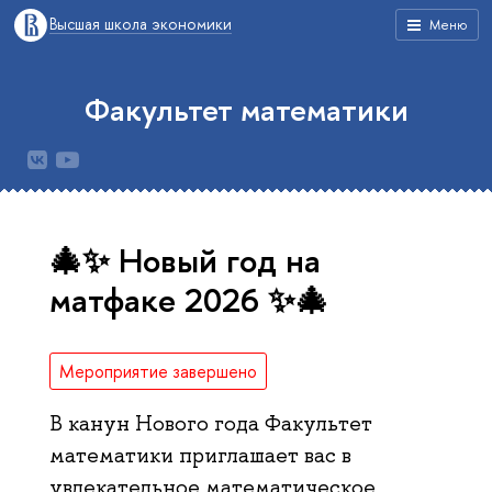
Высшая школа экономики
Меню
Факультет математики
🎄✨ Новый год на
матфаке 2026 ✨🎄
Мероприятие завершено
В канун Нового года Факультет
математики приглашает вас в
увлекательное математическое