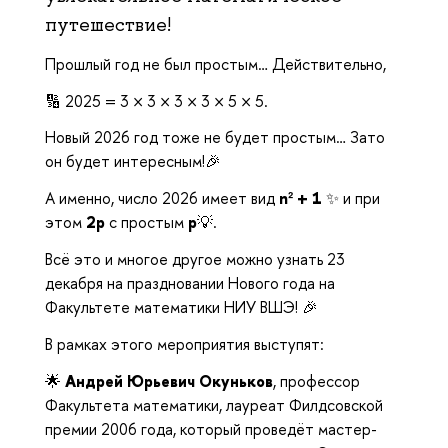
путешествие!
Прошлый год не был простым… Действительно,
🔢 2025 = 3 × 3 × 3 × 3 × 5 × 5.
Новый 2026 год тоже не будет простым… Зато
он будет интересным!🎉
А именно, число 2026 имеет вид
n² + 1
✨ и при
этом
2p
с простым
p
💡.
Всё это и многое другое можно узнать 23
декабря на праздновании Нового года на
Факультете математики НИУ ВШЭ! 🎉
В рамках этого мероприятия выступят:
🌟
Андрей Юрьевич Окуньков
, профессор
Факультета математики, лауреат Филдсовской
премии 2006 года, который проведёт мастер-