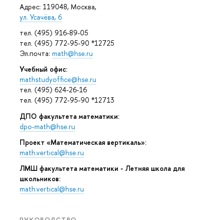
Адрес: 119048, Москва,
ул. Усачёва, 6
тел. (495) 916-89-05
тел. (495) 772-95-90 *12725
Эл.почта:
math@hse.ru
Учебный офис:
mathstudyoffice@hse.ru
тел. (495) 624-26-16
тел. (495) 772-95-90 *12713
ДПО факультета математики:
dpo-math@hse.ru
Проект «Математическая вертикаль»:
math.vertical@hse.ru
ЛМШ факультета математики - Летняя школа для
школьников:
math.vertical@hse.ru
РУКОВОДСТВО