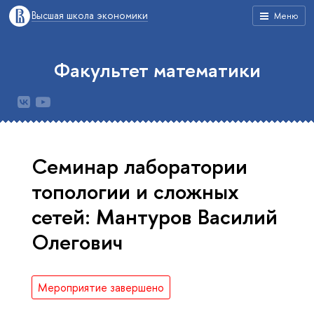
Высшая школа экономики
Меню
Факультет математики
Семинар лаборатории
топологии и сложных
сетей: Мантуров Василий
Олегович
Мероприятие завершено