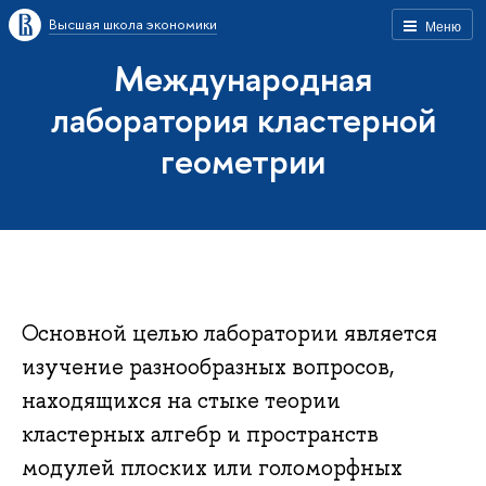
Высшая школа экономики
Меню
Международная
лаборатория кластерной
геометрии
Основной целью лаборатории является
изучение разнообразных вопросов,
находящихся на стыке теории
кластерных алгебр и пространств
модулей плоских или голоморфных