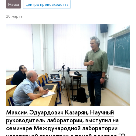
Наука
центры превосходства
20 марта
Максим Эдуардович Казарян, Научный
руководитель лаборатории, выступил на
семинаре Международной лаборатории
кластерной геометрии с темой доклада "О