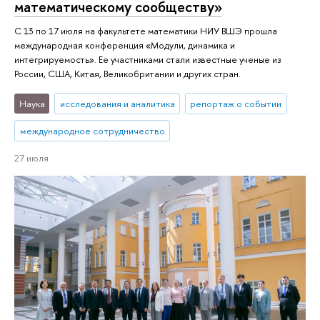
математическому сообществу»
С 13 по 17 июля на факультете математики НИУ ВШЭ прошла
международная конференция «Модули, динамика и
интегрируемость». Ее участниками стали известные ученые из
России, США, Китая, Великобритании и других стран.
Наука
исследования и аналитика
репортаж о событии
международное сотрудничество
27 июля