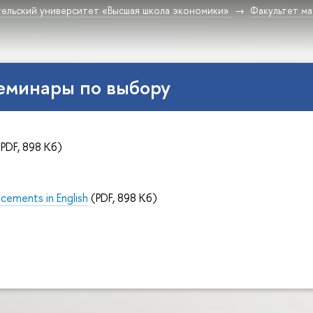
ельский университет «Высшая школа экономики»
Факультет м
еминары по выбору
PDF, 898 Кб)
cements in English
(PDF, 898 Кб)