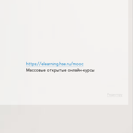
https://elearning.hse.ru/mooc
Массовые открытые онлайн-курсы
Редактору