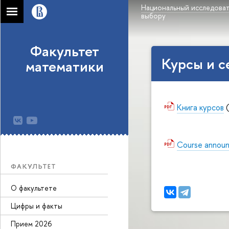
Национальный исследоват
выбору
Факультет
Курcы и с
математики
Книга курсов
(
Course announ
ФАКУЛЬТЕТ
О факультете
Цифры и факты
Прием 2026