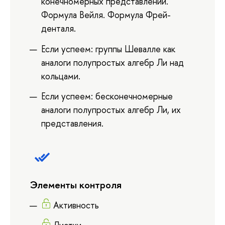
конечномерных представлений.
Формула Вейля. Формула Фрей-
денталя.
Если успеем: группы Шевалле как
аналоги полупростых алгебр Ли над
кольцами.
Если успеем: бесконечномерные
аналоги полупростых алгебр Ли, их
представления.
Элементы контроля
Активность