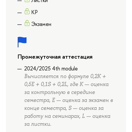
Листки
КР
Экзамен
Промежуточная аттестация
2024/2025 4th module
Вычисляется по формуле 0,2K +
0,5E + 0,1S + 0,2L, где K — оценка
за контрольную в середине
семестра, E — оценка за экзамен в
конце семестра, S — оценка за
работу на семинарах, L — оценка
за листки.