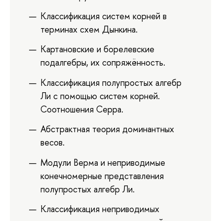
Классификация систем корней в
терминах схем Дынкина.
Картановские и борелевские
подалгебры, их сопряжённость.
Классификация полупростых алгебр
Ли с помощью систем корней.
Соотношения Серра.
Абстрактная теория доминантных
весов.
Модули Верма и неприводимые
конечномерные представления
полупростых алгебр Ли.
Классификация неприводимых