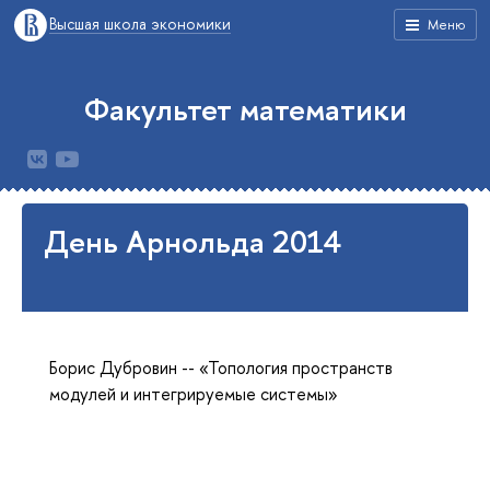
Высшая школа экономики
Меню
Факультет математики
День Арнольда 2014
Борис Дубровин -- «Топология пространств
модулей и интегрируемые системы»