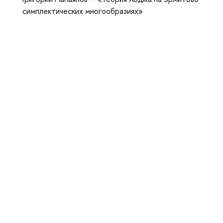
симплектических многообразиях»