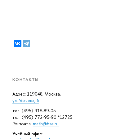
КОНТАКТЫ
Адрес: 119048, Москва,
ул. Усачёва, 6
тел. (495) 916-89-05
тел. (495) 772-95-90 *12725
Эл.почта:
math@hse.ru
Учебный офис: