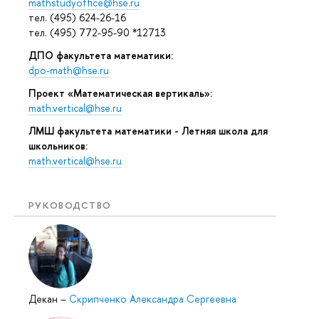
mathstudyoffice@hse.ru
тел. (495) 624-26-16
тел. (495) 772-95-90 *12713
ДПО факультета математики:
dpo-math@hse.ru
Проект «Математическая вертикаль»:
math.vertical@hse.ru
ЛМШ факультета математики - Летняя школа для
школьников:
math.vertical@hse.ru
РУКОВОДСТВО
Декан
–
Скрипченко Александра Сергеевна