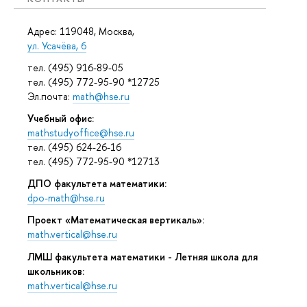
Адрес: 119048, Москва,
ул. Усачёва, 6
тел. (495) 916-89-05
тел. (495) 772-95-90 *12725
Эл.почта:
math@hse.ru
Учебный офис:
mathstudyoffice@hse.ru
тел. (495) 624-26-16
тел. (495) 772-95-90 *12713
ДПО факультета математики:
dpo-math@hse.ru
Проект «Математическая вертикаль»:
math.vertical@hse.ru
ЛМШ факультета математики - Летняя школа для
школьников:
math.vertical@hse.ru