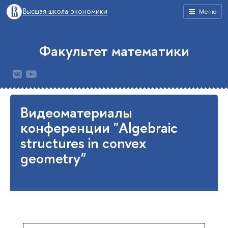
Высшая школа экономики
Меню
Факультет математики
Видеоматериалы
конференции "Algebraic
structures in convex
geometry"