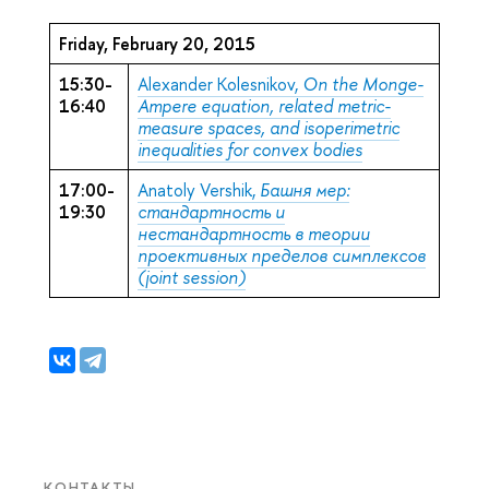
Friday, February 20, 2015
15:30-
Alexander Kolesnikov,
On the Monge-
16:40
Ampere equation, related metric-
measure spaces, and isoperimetric
inequalities for convex bodies
17:00-
Anatoly Vershik,
Башня мер:
19:30
стандартность и
нестандартность в теории
проективных пределов симплексов
(joint session)
КОНТАКТЫ