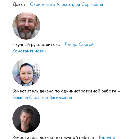
Декан
–
Скрипченко Александра Сергеевна
Научный руководитель
–
Ландо Сергей
Константинович
Заместитель декана по административной работе
–
Балаева Светлана Васильевна
Заместитель декана по научной работе
–
Горбунов