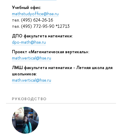
Учебный офис:
mathstudyoffice@hse.ru
тел. (495) 624-26-16
тел. (495) 772-95-90 *12713
ДПО факультета математики:
dpo-math@hse.ru
Проект «Математическая вертикаль»:
math.vertical@hse.ru
ЛМШ факультета математики - Летняя школа для
школьников:
math.vertical@hse.ru
РУКОВОДСТВО