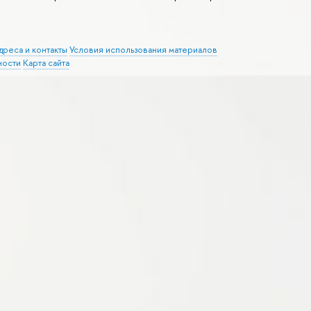
дреса и контакты
Условия использования материалов
ности
Карта сайта