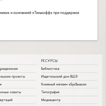
мики» и компанией «Тинькофф» при поддержке
РЕСУРСЫ
разделения
Библиотека
льские проекты
Издательский дом ВШЭ
и
Книжный магазин «БукВышка»
онные советы
Типография
ертаций
Медиацентр