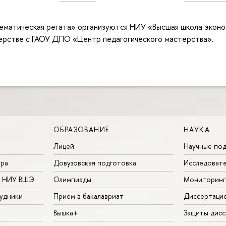
матическая регата» организуются НИУ «Высшая школа эконо
рстве с ГАОУ ДПО «Центр педагогического мастерства».
ОБРАЗОВАНИЕ
НАУКА
Лицей
Научные под
ура
Довузовская подготовка
Исследовате
в НИУ ВШЭ
Олимпиады
Мониторинг
удники
Прием в бакалавриат
Диссертаци
Вышка+
Защиты дисс