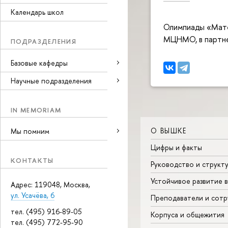
Календарь школ
Олимпиады «Мате
МЦНМО, в партне
ПОДРАЗДЕЛЕНИЯ
Базовые кафедры
Научные подразделения
IN MEMORIAM
О ВЫШКЕ
Мы помним
Цифры и факты
КОНТАКТЫ
Руководство и структ
Устойчивое развитие 
Адрес: 119048, Москва,
ул. Усачёва, 6
Преподаватели и сотр
тел. (495) 916-89-05
Корпуса и общежития
тел. (495) 772-95-90