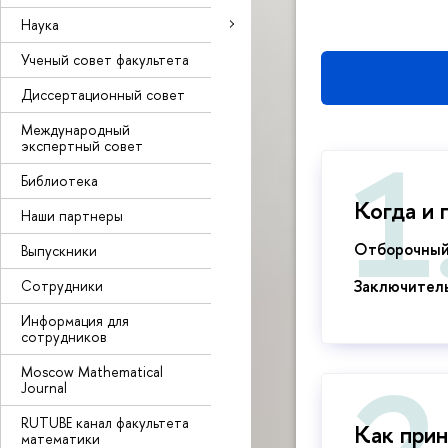
Наука
Ученый совет факультета
Диссертационный совет
Международный
экспертный совет
Библиотека
Когда и 
Наши партнеры
Отборочный
Выпускники
Заключител
Сотрудники
Информация для
сотрудников
Moscow Mathematical
Journal
RUTUBE канал факультета
Как прин
математики