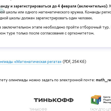
анду и зарегистрироваться до 4 февраля (включительно)
.
ой школы или одного математического кружка. Команды регис
дной школы должен зарегистрировать один человек.
 в заключительном этапе необходимо пройти отборочный тур. 
ом туре только после согласования с оргкомитетом.
импиады «Математическая регата»
(PDF, 254 Кб)
тету олимпиады можно задать по электронной почте:
math_re
ТИНЬКОФФ
ГАОУ ДПО Ц