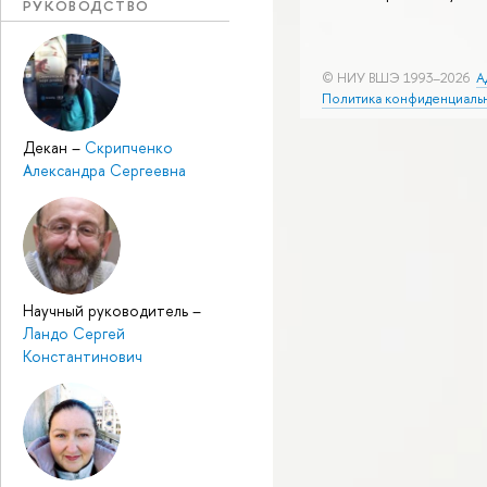
РУКОВОДСТВО
© НИУ ВШЭ 1993–2026
А
Политика конфиденциаль
Декан
–
Скрипченко
Александра Сергеевна
Научный руководитель
–
Ландо Сергей
Константинович