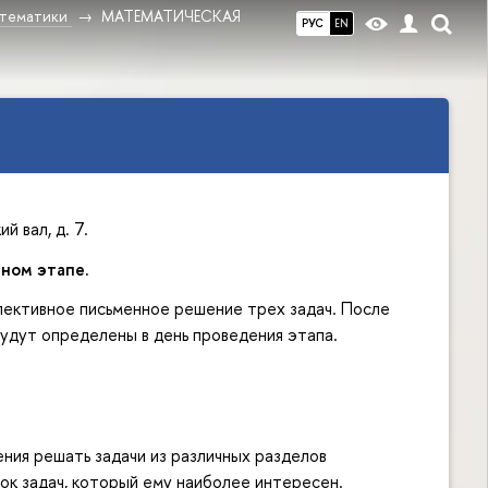
атематики
МАТЕМАТИЧЕСКАЯ
РУС
EN
й вал, д. 7.
чном этапе.
лективное письменное решение трех задач. После
будут определены в день проведения этапа.
ения решать задачи из различных разделов
ок задач, который ему наиболее интересен.