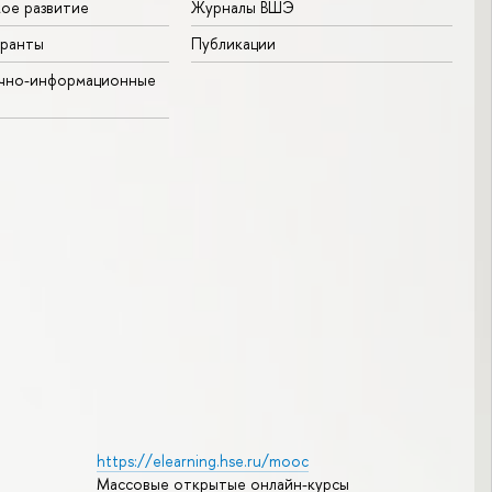
ое развитие
Журналы ВШЭ
гранты
Публикации
учно-информационные
https://elearning.hse.ru/mooc
Массовые открытые онлайн-курсы