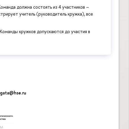
 Команда должна состоять из 4 участников –
трирует учитель (руководитель кружка), все
Команды кружков допускаются до участия в
gata@hse.ru
ПМ