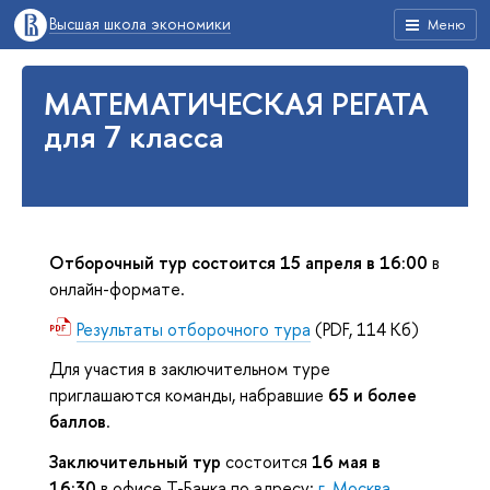
Высшая школа экономики
Меню
МАТЕМАТИЧЕСКАЯ РЕГАТА
для 7 класса
Отборочный тур состоится 15 апреля в 16:00
в
онлайн-формате.
Результаты отборочного тура
(PDF, 114 Кб)
Для участия в заключительном туре
приглашаются команды, набравшие
65 и более
баллов
.
Заключительный тур
состоится
16 мая
в
16:30
в офисе Т-Банка по адресу:
г. Москва,