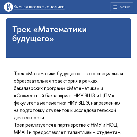
Высшая школа экономики
Меню
Трек «Математики
будущего»
Трек «Математики будущего» — это специальная
образовательная траектория в рамках
бакалаврских программ «Математика» и
«Совместный бакалавриат НИУ ВШЭ и ЦПМ»
факультета математики НИУ ВШЭ, направленная
на подготовку студентов к исследовательской
деятельности.
Трек реализуется в партнёрстве с НМУ и НОЦ
МИАН и предоставляет талантливым студентам