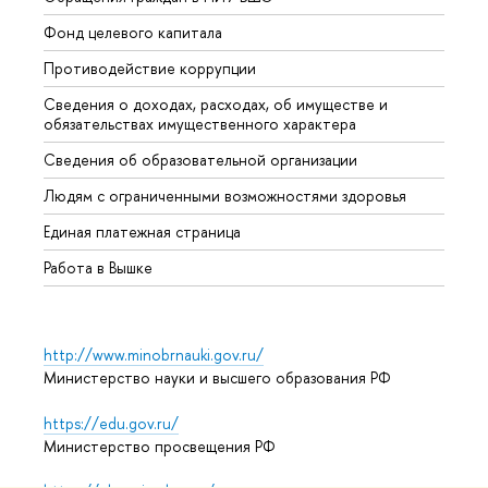
Фонд целевого капитала
Допол
Противодействие коррупции
Центр
Сведения о доходах, расходах, об имуществе и
Бизне
обязательствах имущественного характера
Образ
Сведения об образовательной организации
Обрат
Людям с ограниченными возможностями здоровья
Единая платежная страница
Работа в Вышке
http://www.minobrnauki.gov.ru/
Министерство науки и высшего образования РФ
https://edu.gov.ru/
Министерство просвещения РФ