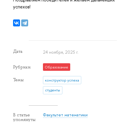
успехов!
Дата
24 ноября, 2025 г.
Рубрики
Образование
Темы
конструктор успеха
студенты
Факультет математики
В статье
упомянуты