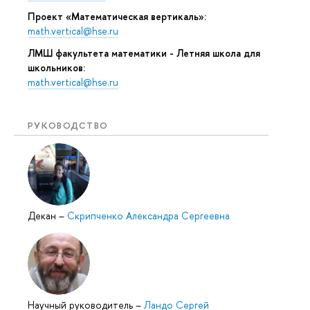
Проект «Математическая вертикаль»:
math.vertical@hse.ru
ЛМШ факультета математики - Летняя школа для
школьников:
math.vertical@hse.ru
РУКОВОДСТВО
Декан
–
Скрипченко Александра Сергеевна
Научный руководитель
–
Ландо Сергей