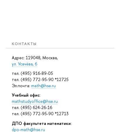
КОНТАКТЫ
Адрес: 119048, Москва,
ул. Усачёва, 6
тел. (495) 916-89-05
тел. (495) 772-95-90 *12725
Эл.почта:
math@hse.ru
Учебный офис:
mathstudyoffice@hse.ru
тел. (495) 624-26-16
тел. (495) 772-95-90 *12713
ДПО факультета математики:
dpo-math@hse.ru