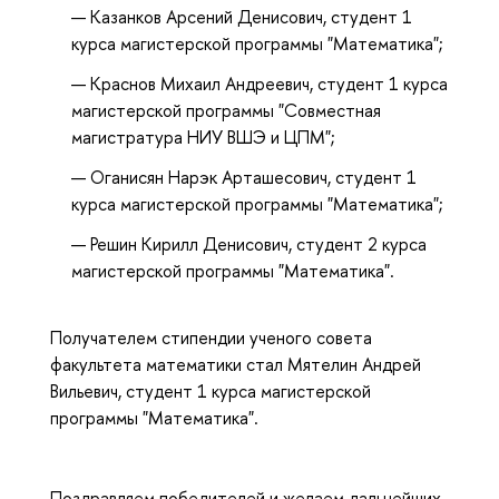
Казанков Арсений Денисович, студент 1
курса магистерской программы "Математика";
Краснов Михаил Андреевич, студент 1 курса
магистерской программы "Совместная
магистратура НИУ ВШЭ и ЦПМ";
Оганисян Нарэк Арташесович, студент 1
курса магистерской программы "Математика";
Решин Кирилл Денисович, студент 2 курса
магистерской программы "Математика".
Получателем стипендии ученого совета
факультета математики стал Мятелин Андрей
Вильевич, студент 1 курса магистерской
программы "Математика".
Поздравляем победителей и желаем дальнейших