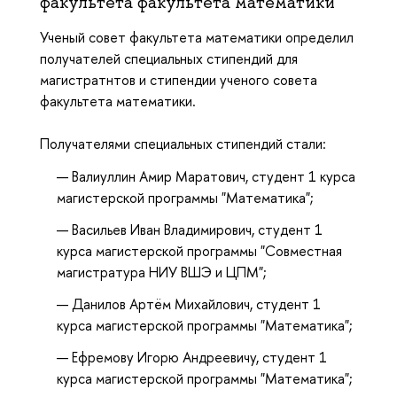
факультета факультета математики
Ученый совет факультета математики определил
получателей специальных стипендий для
магистратнтов и стипендии ученого совета
факультета математики.
Получателями специальных стипендий стали:
Валиуллин Амир Маратович, студент 1 курса
магистерской программы "Математика";
Васильев Иван Владимирович, студент 1
курса магистерской программы "Совместная
магистратура НИУ ВШЭ и ЦПМ";
Данилов Артём Михайлович, студент 1
курса магистерской программы "Математика";
Ефремову Игорю Андреевичу, студент 1
курса магистерской программы "Математика";