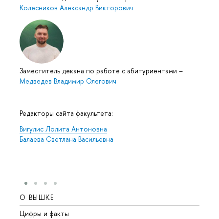
Колесников Александр Викторович
Заместитель декана по работе с абитуриентами
–
Медведев Владимир Олегович
Редакторы сайта факультета:
Вигулис Лолита Антоновна
Балаева Светлана Васильевна
О ВЫШКЕ
ОБР
Цифры и факты
Лице