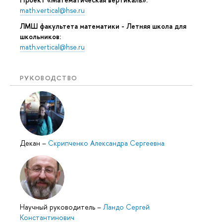
math.vertical@hse.ru
ЛМШ факультета математики - Летняя школа для
школьников:
math.vertical@hse.ru
РУКОВОДСТВО
Декан
–
Скрипченко Александра Сергеевна
Научный руководитель
–
Ландо Сергей
Константинович