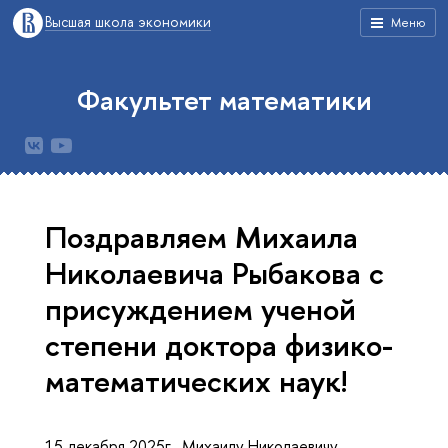
Высшая школа экономики
Меню
Факультет математики
Поздравляем Михаила
Николаевича Рыбакова с
присуждением ученой
степени доктора физико-
математических наук!
15 декабря 2025г. Михаилу Николаевичу