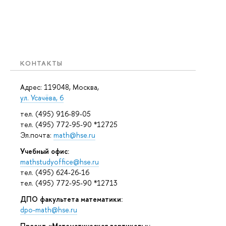
КОНТАКТЫ
Адрес: 119048, Москва,
ул. Усачёва, 6
тел. (495) 916-89-05
тел. (495) 772-95-90 *12725
Эл.почта:
math@hse.ru
Учебный офис:
mathstudyoffice@hse.ru
тел. (495) 624-26-16
тел. (495) 772-95-90 *12713
ДПО факультета математики:
dpo-math@hse.ru
Проект «Математическая вертикаль»: