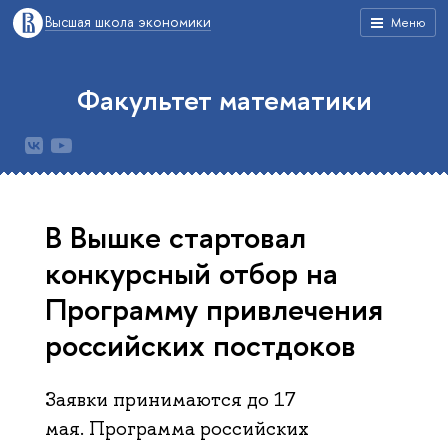
Высшая школа экономики
Меню
Факультет математики
В Вышке стартовал
конкурсный отбор на
Программу привлечения
российских постдоков
Заявки принимаются до 17
мая. Программа российских