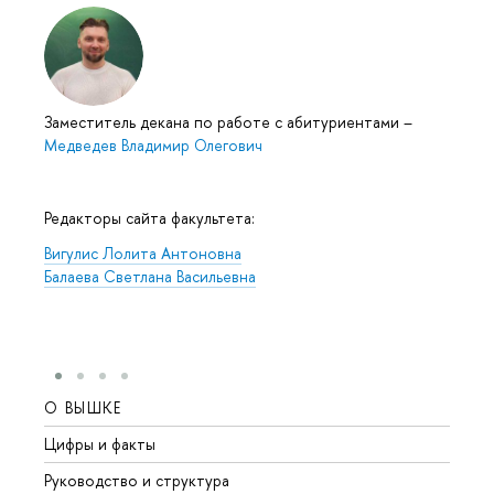
Заместитель декана по работе с абитуриентами
–
Медведев Владимир Олегович
Редакторы сайта факультета:
Вигулис Лолита Антоновна
Балаева Светлана Васильевна
О ВЫШКЕ
ОБР
Цифры и факты
Лице
Руководство и структура
Довуз