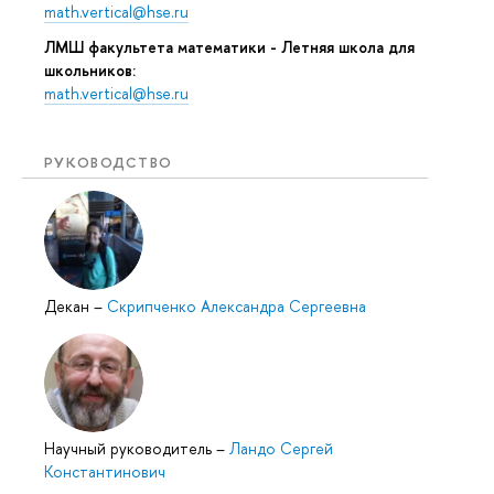
math.vertical@hse.ru
ЛМШ факультета математики - Летняя школа для
школьников:
math.vertical@hse.ru
РУКОВОДСТВО
Декан
–
Скрипченко Александра Сергеевна
Научный руководитель
–
Ландо Сергей
Константинович