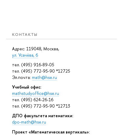
КОНТАКТЫ
Адрес: 119048, Москва,
ул. Усачёва, 6
тел. (495) 916-89-05
тел. (495) 772-95-90 *12725
Эл.почта:
math@hse.ru
Учебный офис:
mathstudyoffice@hse.ru
тел. (495) 624-26-16
тел. (495) 772-95-90 *12713
ДПО факультета математики:
dpo-math@hse.ru
Проект «Математическая вертикаль»: