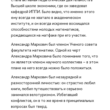
Высшей школе экономики, где он заведовал
кафедрой ИППИ. Было видно, что именно этого
ему всегда не хватало в академическом
институте, и он всегда искренне восхищался
способностями молодых математиков,
рождающихся на матфаке при его участии.
Александр Маркович был членом Ученого совета
факультета математики. Одной из черт
Александра Марковича было понимание того, что
он является членом научного коллектива – в этом
плане на него всегда можно было положиться.
Александр Маркович был незаурядной и
разносторонней личностью: он страстно любил
книги, любил путешествовать и серьезно
занимался велотуризмом. Избегавший
конфликтов, он в то же время в принципиальных
вопросах был тверд.