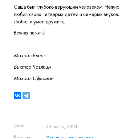
Саша был глубоко верующим человеком. Нежно
любил своих четверых детей и семерых внуков.
Любил и умел дружить.
Вечная память!
Михаил Бланк
Виктор Козякин
Михаил Цфасман
Дата
29 марта, 2024 г.
Факультет математики
В статье