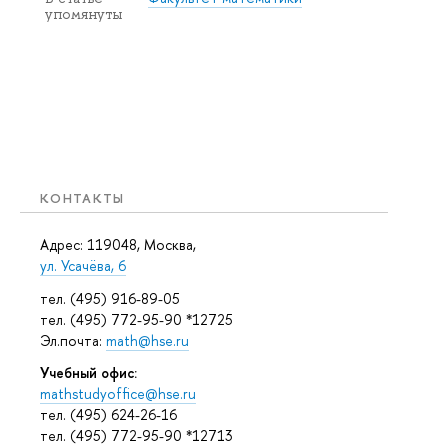
упомянуты
КОНТАКТЫ
Адрес: 119048, Москва,
ул. Усачёва, 6
тел. (495) 916-89-05
тел. (495) 772-95-90 *12725
Эл.почта:
math@hse.ru
Учебный офис:
mathstudyoffice@hse.ru
тел. (495) 624-26-16
тел. (495) 772-95-90 *12713