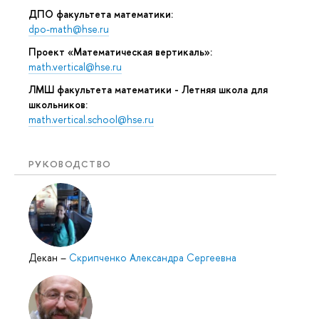
ДПО факультета математики:
dpo-math@hse.ru
Проект «Математическая вертикаль»:
math.vertical@hse.ru
ЛМШ факультета математики - Летняя школа для
школьников:
math.vertical.school@hse.ru
РУКОВОДСТВО
Декан
–
Скрипченко Александра Сергеевна