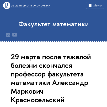
Высшая школа экономики
Меню
Факультет математики
29 марта после тяжелой
болезни скончался
профессор факультета
математики Александр
Маркович
Красносельский