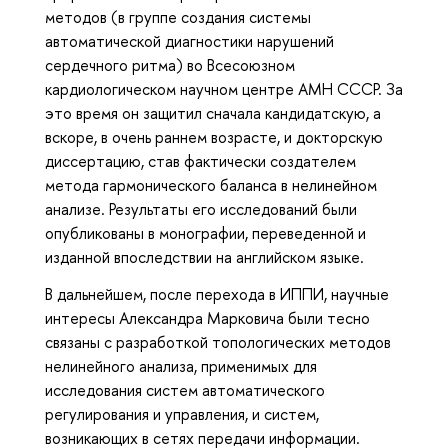
методов (в группе создания системы
автоматической диагностики нарушений
сердечного ритма) во Всесоюзном
кардиологическом научном центре АМН СССР. За
это время он защитил сначала кандидатскую, а
вскоре, в очень раннем возрасте, и докторскую
диссертацию, став фактически создателем
метода гармонического баланса в нелинейном
анализе. Результаты его исследований были
опубликованы в монографии, переведенной и
изданной впоследствии на английском языке.
В дальнейшем, после перехода в ИППИ, научные
интересы Александра Марковича были тесно
связаны с
разработкой топологических методов
нелинейного анализа, применимых для
исследования систем автоматического
регулирования и управления, и систем,
возникающих в сетях передачи информации.