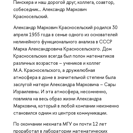
Пинскера и наш дорогой друг, коллега, соавтор,
собеседник… Александр Маркович
Красносельский.
Александр Маркович Красносельский родился 30
апреля 1955 года в семье одного из основателей
нелинейного функционального анализа в СССР
Марка Александровича Красносельского. Дом
Красносельских всегда был полон математиков
различных возрастов – учеников и коллег
М.А. Красносельского, а дружелюбная
атмосфера в доме в значительной степени была
заслугой матери Александра Марковича – Сары
Израилевны. И эта атмосфера, несомненно,
повлияла на весь образ жизни Александра
Марковича, который в любой компании неизменно
становился одним из центров коммуникации.
По окончании мехмата МГУ он почти 12 лет
проработал в лаборатории математических