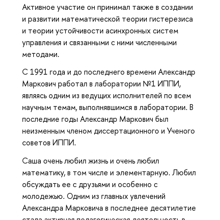
Активное участие он принимал также в
создании
и развитии математической теории гистерезиса
и теории устойчивости асинхронных систем
управления и связанными с ними численными
методами.
С 1991 года и до последнего времени Александр
Маркович работал в лаборатории №1 ИППИ,
являясь одним из ведущих исполнителей по всем
научным темам, выполнявшимся в лаборатории. В
последние годы Александр Маркович был
неизменным членом диссертационного и Ученого
советов ИППИ.
Саша очень любил жизнь и очень любил
математику, в том числе и элементарную. Любил
обсуждать ее с друзьями и особенно с
молодежью. Одним из главных увлечений
Александра Марковича в последнее десятилетие
стала активная педагогическая деятельность в