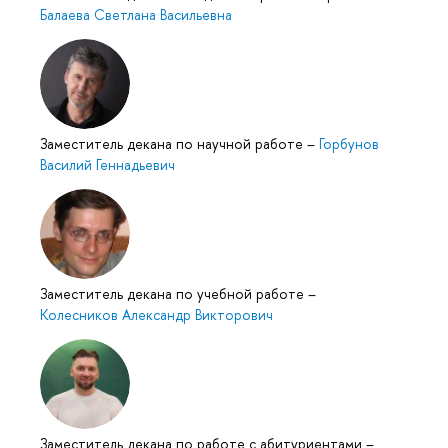
Балаева Светлана Васильевна
Заместитель декана по научной работе
–
Горбуно
асилий Геннадьевич
Заместитель декана по учебной работе
–
Колесников Александр Викторович
Заместитель декана по работе с абитуриентами
–