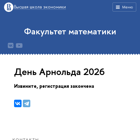
ысшая школа экономики
Меню
Факультет математики
День Арнольда 2026
Извините, регистрация закончена
КОНТАКТЫ