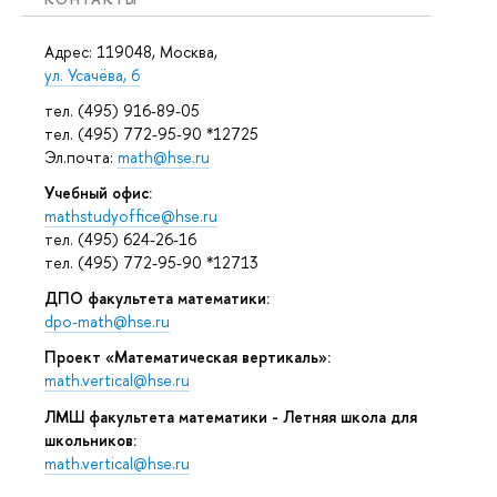
Адрес: 119048, Москва,
ул. Усачёва, 6
тел. (495) 916-89-05
тел. (495) 772-95-90 *12725
Эл.почта:
math@hse.ru
Учебный офис:
mathstudyoffice@hse.ru
тел. (495) 624-26-16
тел. (495) 772-95-90 *12713
ДПО факультета математики:
dpo-math@hse.ru
Проект «Математическая вертикаль»:
math.vertical@hse.ru
ЛМШ факультета математики - Летняя школа для
школьников:
math.vertical@hse.ru