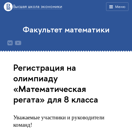
ысшая школа экономики
Меню
Факультет математики
Регистрация на
олимпиаду
«Математическая
регата» для 8 класса
Уважаемые участники и руководители 
команд!