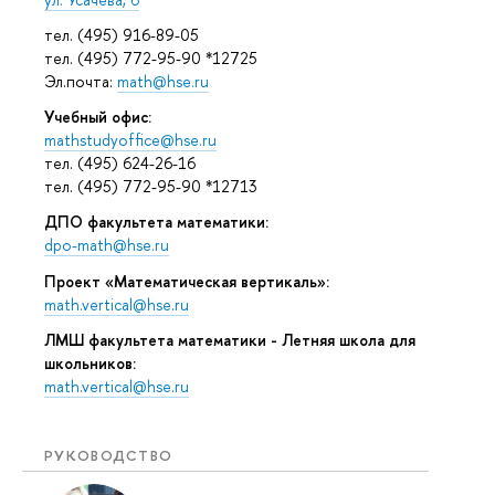
тел. (495) 916-89-05
тел. (495) 772-95-90 *12725
Эл.почта:
math@hse.ru
Учебный офис:
mathstudyoffice@hse.ru
тел. (495) 624-26-16
тел. (495) 772-95-90 *12713
ДПО факультета математики:
dpo-math@hse.ru
Проект «Математическая вертикаль»:
math.vertical@hse.ru
ЛМШ факультета математики - Летняя школа для
школьников:
math.vertical@hse.ru
РУКОВОДСТВО