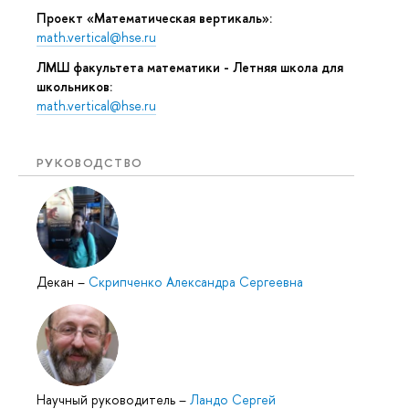
Проект «Математическая вертикаль»:
math.vertical@hse.ru
ЛМШ факультета математики - Летняя школа для
школьников:
math.vertical@hse.ru
РУКОВОДСТВО
Декан
–
Скрипченко Александра Сергеевна
Научный руководитель
–
Ландо Сергей