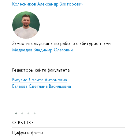
Колесников Александр Викторович
Заместитель декана по работе с абитуриентами
–
Медведев Владимир Олегович
Редакторы сайта факультета:
Вигулис Лолита Антоновна
Балаева Светлана Васильевна
О ВЫШКЕ
ОБР
Цифры и факты
Лице