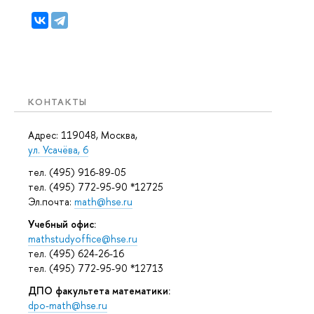
КОНТАКТЫ
Адрес: 119048, Москва,
ул. Усачёва, 6
тел. (495) 916-89-05
тел. (495) 772-95-90 *12725
Эл.почта:
math@hse.ru
Учебный офис:
mathstudyoffice@hse.ru
тел. (495) 624-26-16
тел. (495) 772-95-90 *12713
ДПО факультета математики:
dpo-math@hse.ru