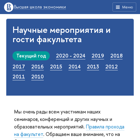
Высшая школа экономики
Меню
Научные мероприятия и
гости факультета
Текущий год
2020 - 2024
2019
2018
2017
2016
2015
2014
2013
2012
2011
2010
Мы очень рады всем участникам наших
семинаров, конференций и других науч
ны
х и
образовательных мероприятий.
Правила прохода
на факультет
. Обращаем ваше внимание, что на