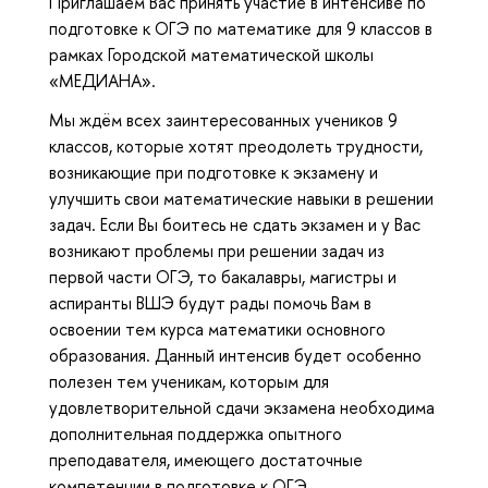
Приглашаем Вас принять участие в интенсиве по
подготовке к ОГЭ по математике для 9 классов в
рамках Городской математической школы
«МЕДИАНА».
Мы ждём всех заинтересованных учеников 9
классов, которые хотят преодолеть трудности,
возникающие при подготовке к экзамену и
улучшить свои математические навыки в решении
задач. Если Вы боитесь не сдать экзамен и у Вас
возникают проблемы при решении задач из
первой части ОГЭ, то бакалавры, магистры и
аспиранты ВШЭ будут рады помочь Вам в
освоении тем курса математики основного
образования. Данный интенсив будет особенно
полезен тем ученикам, которым для
удовлетворительной сдачи экзамена необходима
дополнительная поддержка опытного
преподавателя, имеющего достаточные
компетенции в подготовке к ОГЭ.