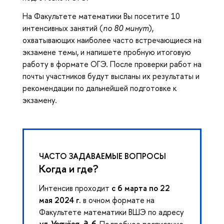
На Факультете математики Вы посетите 10
интенсивных занятий (
по 80 минут
),
охватывающих наиболее часто встречающиеся на
экзамене темы, и напишете пробную итоговую
работу в формате ОГЭ. После проверки работ на
почты участников будут высланы их результаты и
рекомендации по дальнейшей подготовке к
экзамену.
ЧАСТО ЗАДАВАЕМЫЕ ВОПРОСЫ
Когда и где?
Интенсив проходит
с 6 марта по 22
мая 2024 г.
в очном формате на
Факультете математики ВШЭ по адресу
ул. Усачёва, д. 6
. Подробное расписание