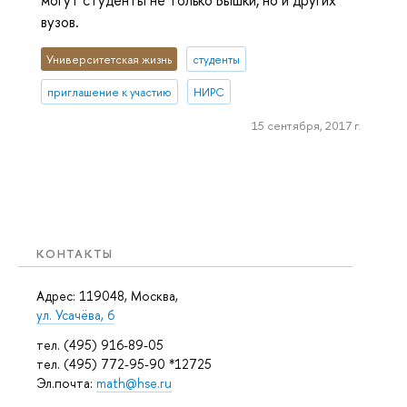
вузов.
Университетская жизнь
студенты
приглашение к участию
НИРС
15 сентября, 2017 г.
КОНТАКТЫ
Адрес: 119048, Москва,
ул. Усачёва, 6
тел. (495) 916-89-05
тел. (495) 772-95-90 *12725
Эл.почта:
math@hse.ru