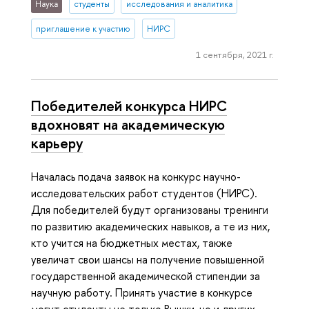
Наука
студенты
исследования и аналитика
приглашение к участию
НИРС
1 сентября, 2021 г.
Победителей конкурса НИРС
вдохновят на академическую
карьеру
Началась подача заявок на конкурс научно-
исследовательских работ студентов (НИРС).
Для победителей будут организованы тренинги
по развитию академических навыков, а те из них,
кто учится на бюджетных местах, также
увеличат свои шансы на получение повышенной
государственной академической стипендии за
научную работу. Принять участие в конкурсе
могут студенты не только Вышки, но и других