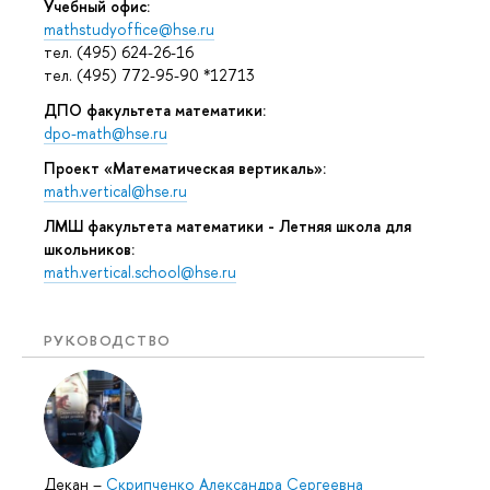
Учебный офис:
mathstudyoffice@hse.ru
тел. (495) 624-26-16
тел. (495) 772-95-90 *12713
ДПО факультета математики:
dpo-math@hse.ru
Проект «Математическая вертикаль»:
math.vertical@hse.ru
ЛМШ факультета математики - Летняя школа для
школьников:
math.vertical.school@hse.ru
РУКОВОДСТВО
Декан
–
Скрипченко Александра Сергеевна