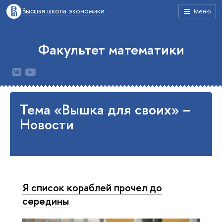
Высшая школа экономики
Меню
Факультет математики
Тема «Вышка для своих» –
Новости
Я список кораблей прочел до
середины