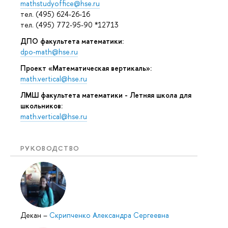
mathstudyoffice@hse.ru
тел. (495) 624-26-16
тел. (495) 772-95-90 *12713
ДПО факультета математики:
dpo-math@hse.ru
Проект «Математическая вертикаль»:
math.vertical@hse.ru
ЛМШ факультета математики - Летняя школа для
школьников:
math.vertical@hse.ru
РУКОВОДСТВО
Декан
–
Скрипченко Александра Сергеевна