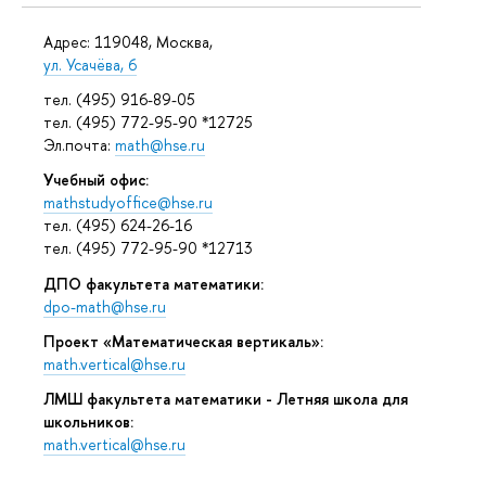
Адрес: 119048, Москва,
ул. Усачёва, 6
тел. (495) 916-89-05
тел. (495) 772-95-90 *12725
Эл.почта:
math@hse.ru
Учебный офис:
mathstudyoffice@hse.ru
тел. (495) 624-26-16
тел. (495) 772-95-90 *12713
ДПО факультета математики:
dpo-math@hse.ru
Проект «Математическая вертикаль»:
math.vertical@hse.ru
ЛМШ факультета математики - Летняя школа для
школьников:
math.vertical@hse.ru