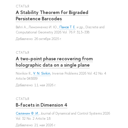
СТАТЬЯ
A Stability Theorem for Bigraded
Persistence Barcodes
Bahri A.
,
Лимонченко И. Ю.
,
Панов Т. Е.
и др.
, Discrete and
Computational Geometry 2026 Vol. 76 P. 313–338
Добавлено: 26 октября 2025 г.
СТАТЬЯ
A two-point phase recovering from
holographic data on a single plane
Novikov R.
,
V. N. Sivkin
, Inverse Problems 2026 Vol. 42 No. 4
Article 045009
Добавлено: 11 мая 2026 г.
СТАТЬЯ
B-facets in Dimension 4
Селянин Ф. И.
, Journal of Dynamical and Control Systems 2026
Vol. 32 No. 2 Article 18
Добавлено: 21 мая 2026 г.