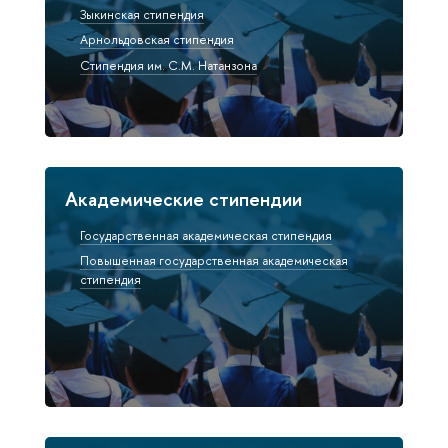
Зыкинская стипендия
Арнольдовская стипендия
Стипендия им. С.М. Натанзона
Академические стипендии
Государственная академическая стипендия
Повышенная государственная академическая
стипендия