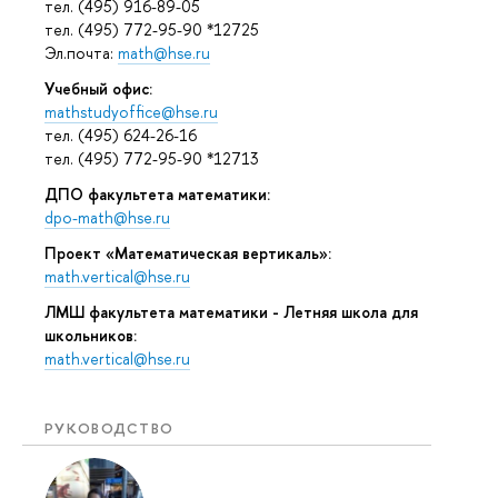
тел. (495) 916-89-05
тел. (495) 772-95-90 *12725
Эл.почта:
math@hse.ru
Учебный офис:
mathstudyoffice@hse.ru
тел. (495) 624-26-16
тел. (495) 772-95-90 *12713
ДПО факультета математики:
dpo-math@hse.ru
Проект «Математическая вертикаль»:
math.vertical@hse.ru
ЛМШ факультета математики - Летняя школа для
школьников:
math.vertical@hse.ru
РУКОВОДСТВО