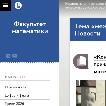
Национальный исследоват
«международное сотруд
Факультет
Тема «ме
математики
Новости
«Кон
прич
мате
ФАКУЛЬТЕТ
О факультете
Цифры и факты
Прием 2026