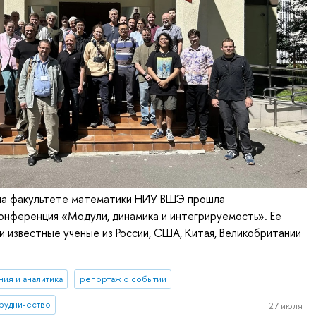
 на факультете математики НИУ ВШЭ прошла
онференция «Модули, динамика и интегрируемость». Ее
и известные ученые из России, США, Китая, Великобритании
ия и аналитика
репортаж о событии
рудничество
27 июля