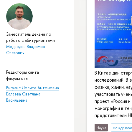
Заместитель декана по
работе с абитуриентами
–
Медведев Владимир
Олегович
Редакторы сайта
В Китае дан стар
факультета:
исследований. В 
физике, химии, на
Вигулис Лолита Антоновна
участвовать уче
Балаева Светлана
Васильевна
проект «Россия и
монографий в теч
представители Н
Наука
междунаро