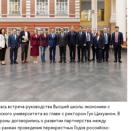
ась встреча руководства Высшей школы экономики с
ского университета во главе с ректором Гун Цихуаном. В
роны договорились о развитии партнерства между
 рамках проведения перекрестных Годов российско-