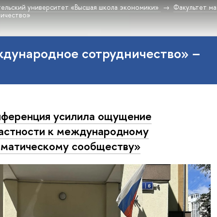
ельский университет «Высшая школа экономики»
Факультет м
ничество»
ждународное сотрудничество» –
ференция усилила ощущение
астности к международному
матическому сообществу»