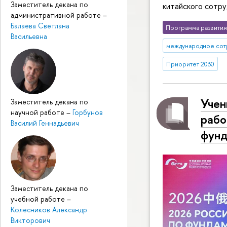
Заместитель декана по
китайского сотру
административной работе
–
Балаева Светлана
Программа развития
Васильевна
международное сот
Приоритет 2030
Учен
Заместитель декана по
научной работе
–
Горбунов
рабо
Василий Геннадьевич
фунд
Заместитель декана по
учебной работе
–
Колесников Александр
Викторович