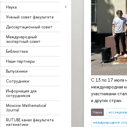
Наука
Ученый совет факультета
Диссертационный совет
Международный
экспертный совет
Библиотека
Наши партнеры
Выпускники
С 13 по 17 июля
Сотрудники
международная к
Информация для
участниками стал
сотрудников
и других стран.
Moscow Mathematical
Journal
Наука
исследован
RUTUBE канал факультета
международное сот
математики