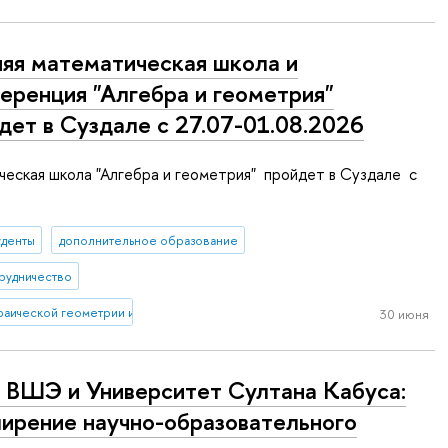
яя математическая школа и
еренция "Алгебра и геометрия"
дет в Суздале с 27.07-01.08.2026
еская школа "Алгебра и геометрия" пройдет в Суздале с
уденты
дополнительное образование
рудничество
раической геометрии и ее приложений
30 июня
ВШЭ и Университет Султана Кабуса:
ирение научно-образовательного